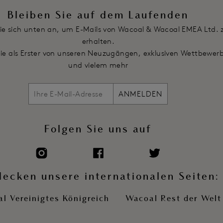
Artikelnummer: WE148004TEL
Bleiben Sie auf dem Laufenden
ie sich unten an, um E-Mails von Wacoal & Wacoal EMEA Ltd. 
erhalten.
Sie als Erster von unseren Neuzugängen, exklusiven Wettbewer
und vielem mehr
ANMELDEN
Folgen Sie uns auf
decken unsere internationalen Seiten:
l Vereinigtes Königreich
Wacoal Rest der Welt