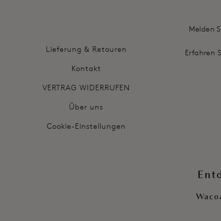
Melden S
Lieferung & Retouren
Erfahren 
Kontakt
VERTRAG WIDERRUFEN
Über uns
Cookie-Einstellungen
Ent
Wacoa