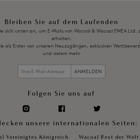
Bleiben Sie auf dem Laufenden
ie sich unten an, um E-Mails von Wacoal & Wacoal EMEA Ltd. 
erhalten.
Sie als Erster von unseren Neuzugängen, exklusiven Wettbewer
und vielem mehr
ANMELDEN
Folgen Sie uns auf
decken unsere internationalen Seiten:
l Vereinigtes Königreich
Wacoal Rest der Welt