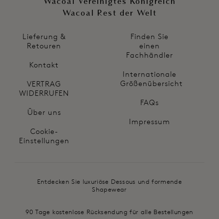
Wacoal Vereinigtes Königreich
Wacoal Rest der Welt
Lieferung &
Finden Sie
Retouren
einen
Fachhändler
Kontakt
Internationale
Größenübersicht
VERTRAG
WIDERRUFEN
FAQs
Über uns
Impressum
Cookie-
Einstellungen
Entdecken Sie luxuriöse Dessous und formende
Shapewear
90 Tage kostenlose Rücksendung für alle Bestellungen