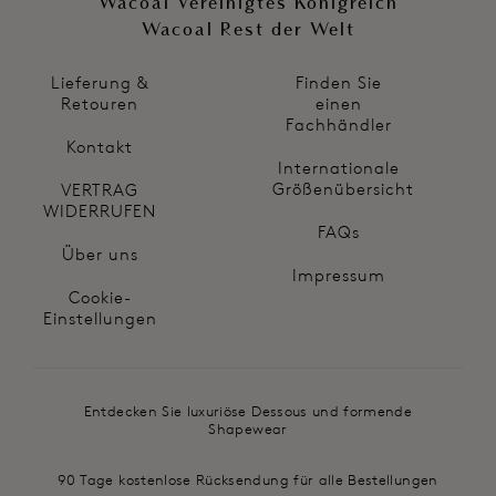
Wacoal Vereinigtes Königreich
Wacoal Rest der Welt
Lieferung &
Finden Sie
Retouren
einen
Fachhändler
Kontakt
Internationale
Größenübersicht
VERTRAG
WIDERRUFEN
FAQs
Über uns
Impressum
Cookie-
Einstellungen
Entdecken Sie luxuriöse Dessous und formende
Shapewear
90 Tage kostenlose Rücksendung für alle Bestellungen