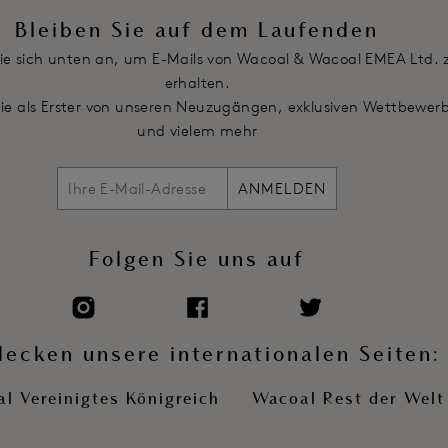
Artikelnummer: WE601383JUR
Bleiben Sie auf dem Laufenden
ie sich unten an, um E-Mails von Wacoal & Wacoal EMEA Ltd. 
erhalten.
Sie als Erster von unseren Neuzugängen, exklusiven Wettbewer
und vielem mehr
ANMELDEN
Folgen Sie uns auf
decken unsere internationalen Seiten:
l Vereinigtes Königreich
Wacoal Rest der Welt