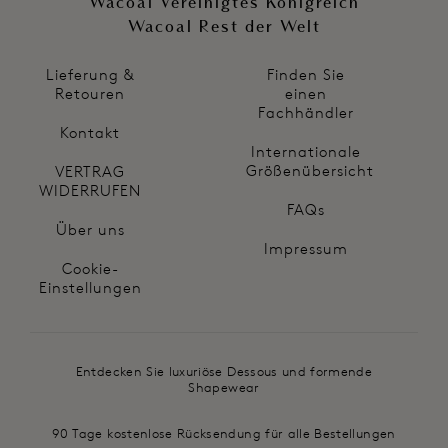
Wacoal Vereinigtes Königreich
Wacoal Rest der Welt
Lieferung &
Finden Sie
Retouren
einen
Fachhändler
Kontakt
Internationale
Größenübersicht
VERTRAG
WIDERRUFEN
FAQs
Über uns
Impressum
Cookie-
Einstellungen
Entdecken Sie luxuriöse Dessous und formende
Shapewear
90 Tage kostenlose Rücksendung für alle Bestellungen