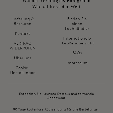
Wacoal Vereinigtes Königreich
Wacoal Rest der Welt
Lieferung &
Finden Sie
Retouren
einen
Fachhändler
Kontakt
Internationale
Größenübersicht
VERTRAG
WIDERRUFEN
FAQs
Über uns
Impressum
Cookie-
Einstellungen
Entdecken Sie luxuriöse Dessous und formende
Shapewear
90 Tage kostenlose Rücksendung für alle Bestellungen