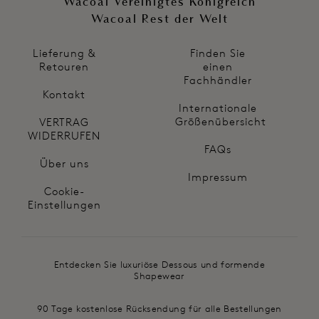
Wacoal Vereinigtes Königreich
Wacoal Rest der Welt
Lieferung &
Finden Sie
Retouren
einen
Fachhändler
Kontakt
Internationale
Größenübersicht
VERTRAG
WIDERRUFEN
FAQs
Über uns
Impressum
Cookie-
Einstellungen
Entdecken Sie luxuriöse Dessous und formende
Shapewear
90 Tage kostenlose Rücksendung für alle Bestellungen