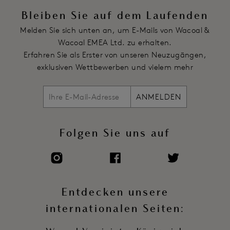
Bleiben Sie auf dem Laufenden
Artikelnummer: WE600770LOF
Melden Sie sich unten an, um E-Mails von Wacoal &
Wacoal EMEA Ltd. zu erhalten.
Erfahren Sie als Erster von unseren Neuzugängen,
exklusiven Wettbewerben und vielem mehr
ANMELDEN
Folgen Sie uns auf
Entdecken unsere
internationalen Seiten: