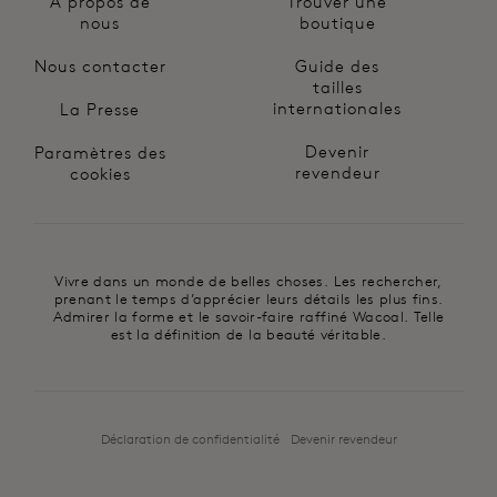
À propos de
Trouver une
nous
boutique
Nous contacter
Guide des
tailles
internationales
La Presse
Devenir
Paramètres des
revendeur
cookies
Vivre dans un monde de belles choses. Les rechercher,
prenant le temps d’apprécier leurs détails les plus fins.
Admirer la forme et le savoir-faire raffiné Wacoal. Telle
est la définition de la beauté véritable.
Déclaration de confidentialité
Devenir revendeur