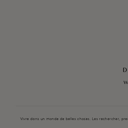
D
W
Vivre dans un monde de belles choses. Les rechercher, prenan