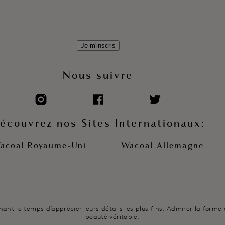
Je m'inscris
Nous suivre
écouvrez nos Sites Internationaux:
acoal Royaume-Uni
Wacoal Allemagne
t le temps d’apprécier leurs détails les plus fins. Admirer la forme et 
beauté véritable.