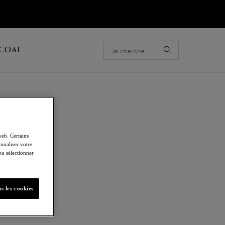
ACOAL
web. Certains
nnaliser votre
 ou sélectionner
s les cookies