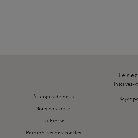
Également dans la collection
Tenez
Inscrivez-
À propos de nous
Soyez pa
Nous contacter
La Presse
Paramètres des cookies