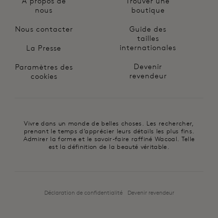
À propos de
Trouver une
nous
boutique
Nous contacter
Guide des
tailles
internationales
La Presse
Devenir
Paramètres des
revendeur
cookies
Vivre dans un monde de belles choses. Les rechercher,
prenant le temps d’apprécier leurs détails les plus fins.
Admirer la forme et le savoir-faire raffiné Wacoal. Telle
est la définition de la beauté véritable.
Déclaration de confidentialité
Devenir revendeur