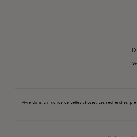
D
W
Vivre dans un monde de belles choses. Les rechercher, prenan