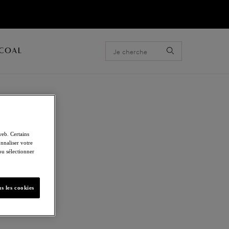
ACOAL
web. Certains
nnaliser votre
 ou sélectionner
s les cookies