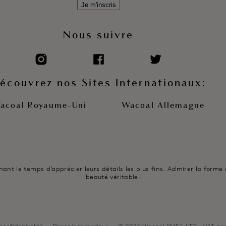
Je m'inscris
Nous suivre
écouvrez nos Sites Internationaux:
acoal Royaume-Uni
Wacoal Allemagne
t le temps d’apprécier leurs détails les plus fins. Admirer la forme et 
beauté véritable.