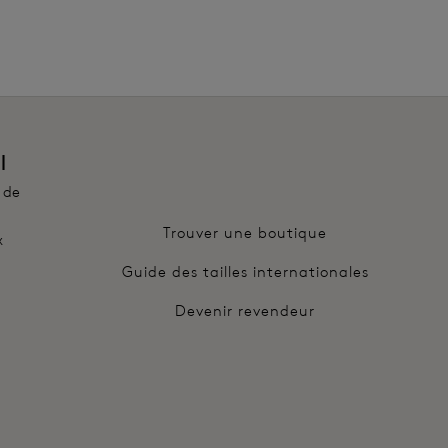
l
 de
Trouver une boutique
x
Guide des tailles internationales
Devenir revendeur