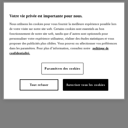
Votre vie privée est importante pour nous.
Nous utilisons les cookies pour vous fournir la meilleure expérience possible lors
Maintien Médium
de votre visite sur notre site web. Certains cookies sont essentiels au bon
Ines Secret
fonctionnement de notre site web, tandis que d’autres sont optionnels pour
Culotte gainante taille haute
personnaliser votre expérience utilisateur, réaliser des études statistiques et vous
Frappe
proposer des publicités plus ciblées. Vous pouvez ou sélectionner vos préférences
dans les paramètres. Pour plus d’information, consultez notre
politique de
confidentialité.
Paramètres des cookies
Maintien ferme
Tout refuser
Autoriser tous les cookies
Shape Revelation
Slip Sculptant - Morphologie sablier
Black