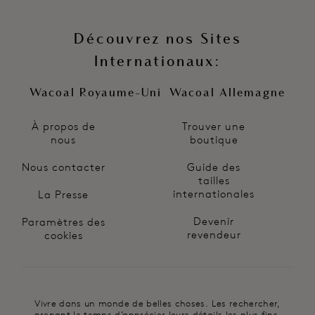
Découvrez nos Sites
Internationaux:
Wacoal Royaume-Uni
Wacoal Allemagne
À propos de
Trouver une
nous
boutique
Nous contacter
Guide des
tailles
internationales
La Presse
Devenir
Paramètres des
revendeur
cookies
Vivre dans un monde de belles choses. Les rechercher,
prenant le temps d’apprécier leurs détails les plus fins.