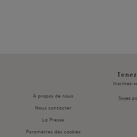
Également dans la collection
Tenez
Inscrivez-
À propos de nous
Soyez pa
Nous contacter
La Presse
Paramètres des cookies