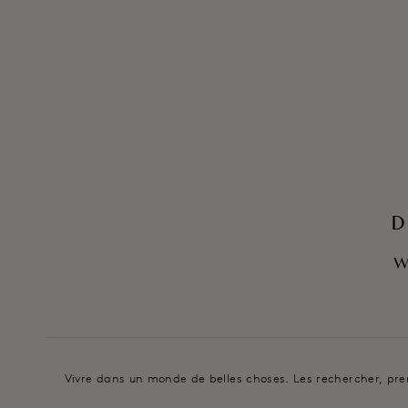
D
W
Vivre dans un monde de belles choses. Les rechercher, prenan