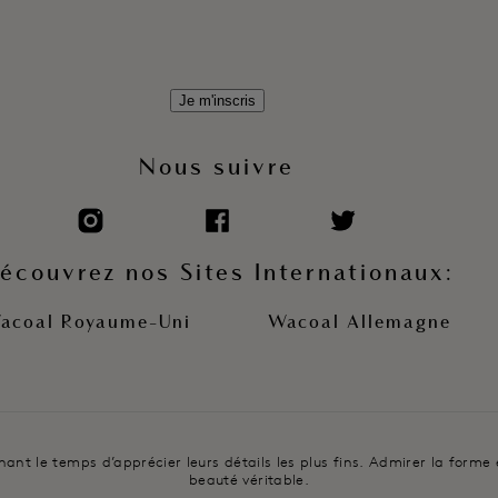
Je m'inscris
Nous suivre
écouvrez nos Sites Internationaux:
acoal Royaume-Uni
Wacoal Allemagne
t le temps d’apprécier leurs détails les plus fins. Admirer la forme et 
beauté véritable.