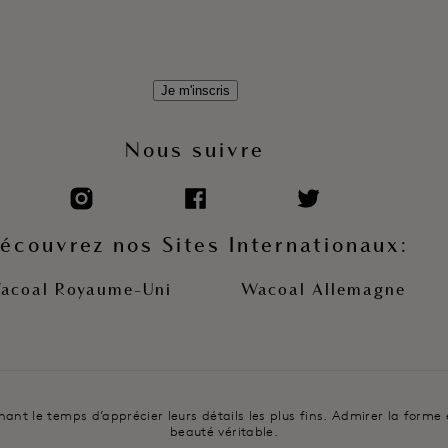
Je m'inscris
Nous suivre
écouvrez nos Sites Internationaux:
acoal Royaume-Uni
Wacoal Allemagne
t le temps d’apprécier leurs détails les plus fins. Admirer la forme et 
beauté véritable.