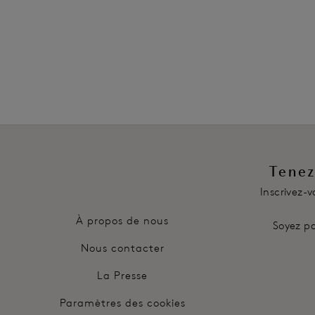
Également dans la collection
Tenez
Inscrivez-
À propos de nous
Soyez pa
Nous contacter
La Presse
Paramètres des cookies