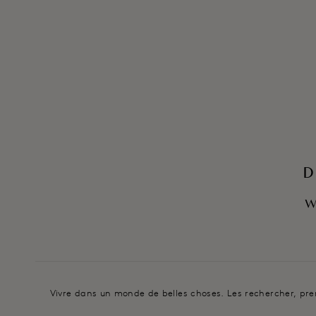
D
W
Vivre dans un monde de belles choses. Les rechercher, prenan