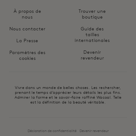
À propos de
Trouver une
nous
boutique
Nous contacter
Guide des
tailles
internationales
La Presse
Devenir
Paramètres des
revendeur
cookies
Vivre dans un monde de belles choses. Les rechercher,
prenant le temps d’apprécier leurs détails les plus fins.
Admirer la forme et le savoir-faire raffiné Wacoal. Telle
est la définition de la beauté véritable.
Déclaration de confidentialité
Devenir revendeur