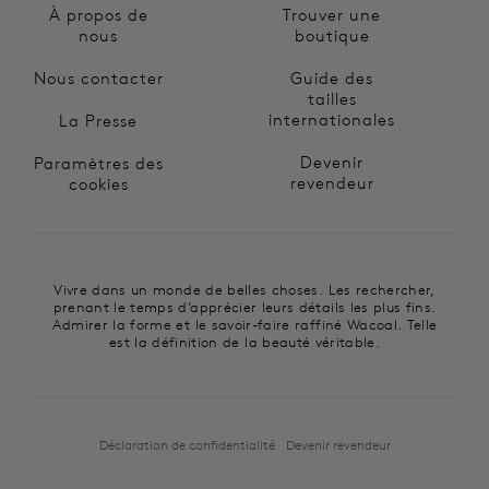
À propos de
Trouver une
nous
boutique
Nous contacter
Guide des
tailles
internationales
La Presse
Devenir
Paramètres des
revendeur
cookies
Vivre dans un monde de belles choses. Les rechercher,
prenant le temps d’apprécier leurs détails les plus fins.
Admirer la forme et le savoir-faire raffiné Wacoal. Telle
est la définition de la beauté véritable.
Déclaration de confidentialité
Devenir revendeur