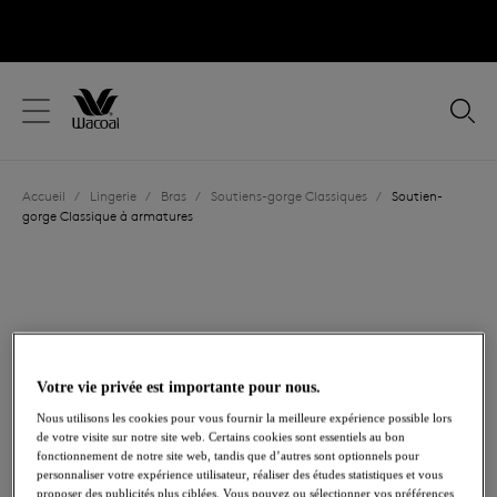
text.skipToContent
text.skipToNavigation
Fermer
Votre pays
Accueil
/
Lingerie
/
Bras
/
Soutiens-gorge Classiques
/
Soutien-
Langue
gorge Classique à armatures
Votre vie privée est importante pour nous.
Nous utilisons les cookies pour vous fournir la meilleure expérience possible lors
de votre visite sur notre site web. Certains cookies sont essentiels au bon
fonctionnement de notre site web, tandis que d’autres sont optionnels pour
personnaliser votre expérience utilisateur, réaliser des études statistiques et vous
proposer des publicités plus ciblées. Vous pouvez ou sélectionner vos préférences