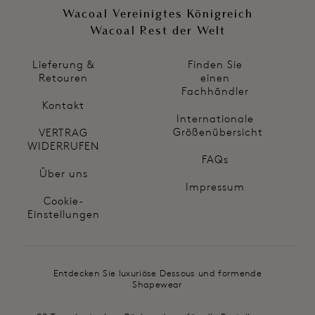
Wacoal Vereinigtes Königreich
Wacoal Rest der Welt
Lieferung &
Finden Sie
Retouren
einen
Fachhändler
Kontakt
Internationale
Größenübersicht
VERTRAG
WIDERRUFEN
FAQs
Über uns
Impressum
Cookie-
Einstellungen
Entdecken Sie luxuriöse Dessous und formende
Shapewear