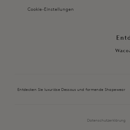
Cookie-Einstellungen
Ent
Wacoa
Entdecken Sie luxuriöse Dessous und formende Shapewear
Datenschutzerklärung