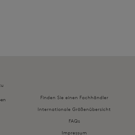
Weitere Farben erhältlich
iter
zu
Finden Sie einen Fachhändler
ben
Internationale Größenübersicht
FAQs
Impressum