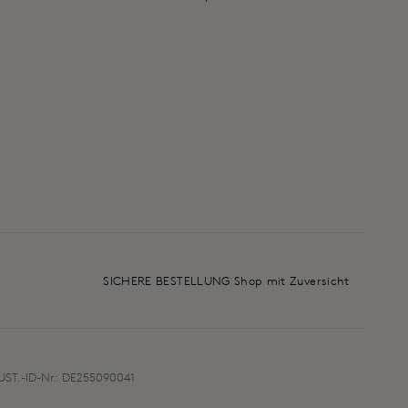
SICHERE BESTELLUNG Shop mit Zuversicht
UST.-ID-Nr: DE255090041