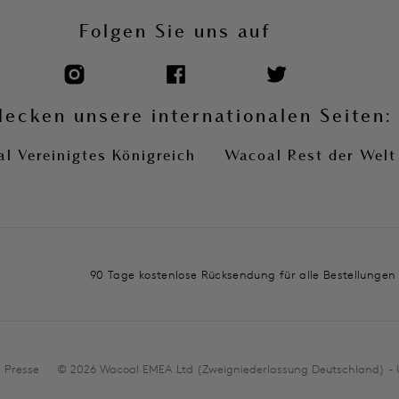
Folgen Sie uns auf
decken unsere internationalen Seiten:
l Vereinigtes Königreich
Wacoal Rest der Welt
90 Tage kostenlose Rücksendung für alle Bestellungen
Presse
© 2026 Wacoal EMEA Ltd (Zweigniederlassung Deutschland) - 