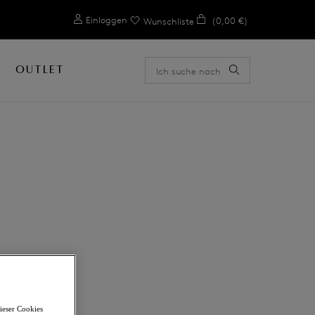
0
Einloggen
(0,00 €)
Wunschliste
OUTLET
ieser Cookies