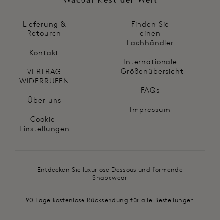
Wacoal Rest der Welt
Lieferung &
Finden Sie
Retouren
einen
Fachhändler
Kontakt
Internationale
Größenübersicht
VERTRAG
WIDERRUFEN
FAQs
Über uns
Impressum
Cookie-
Einstellungen
Entdecken Sie luxuriöse Dessous und formende
Shapewear
90 Tage kostenlose Rücksendung für alle Bestellungen