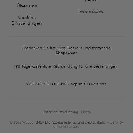
Über uns
Impressum
Cookie-
Einstellungen
Entdecken Sie luxuriöse Dessous und formende
Shapewear
90 Tage kostenlose Rücksendung für alle Bestellungen
SICHERE BESTELLUNG Shop mit Zuversicht
Datenschutzerklärung
Presse
© 2026 Wacoal EMEA Ltd (Zweigniederlassung Deutschland) - UST.-ID-
Nr: DE255090041