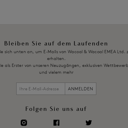
Artikelnummer: WE143001BCE
Bleiben Sie auf dem Laufenden
ie sich unten an, um E-Mails von Wacoal & Wacoal EMEA Ltd. 
erhalten.
Sie als Erster von unseren Neuzugängen, exklusiven Wettbewer
und vielem mehr
ANMELDEN
Folgen Sie uns auf