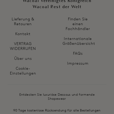
Wacoal Vereinigtes Königreich
Wacoal Rest der Welt
Lieferung &
Finden Sie
Retouren
einen
Fachhändler
Kontakt
Internationale
Größenübersicht
VERTRAG
WIDERRUFEN
FAQs
Über uns
Impressum
Cookie-
Einstellungen
Entdecken Sie luxuriöse Dessous und formende
Shapewear
90 Tage kostenlose Rücksendung für alle Bestellungen