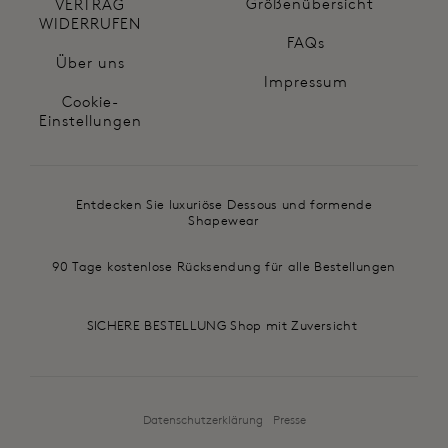
Größenübersicht
VERTRAG
WIDERRUFEN
FAQs
Über uns
Impressum
Cookie-
Einstellungen
Entdecken Sie luxuriöse Dessous und formende
Shapewear
90 Tage kostenlose Rücksendung für alle Bestellungen
SICHERE BESTELLUNG Shop mit Zuversicht
Datenschutzerklärung
Presse