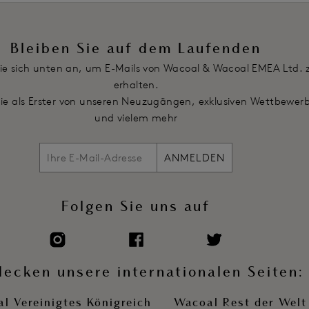
Bleiben Sie auf dem Laufenden
ie sich unten an, um E-Mails von Wacoal & Wacoal EMEA Ltd. 
erhalten.
Sie als Erster von unseren Neuzugängen, exklusiven Wettbewer
und vielem mehr
ANMELDEN
Folgen Sie uns auf
decken unsere internationalen Seiten:
l Vereinigtes Königreich
Wacoal Rest der Welt