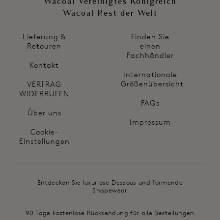
Wacoal Vereinigtes Königreich
Wacoal Rest der Welt
Lieferung &
Finden Sie
Retouren
einen
Fachhändler
Kontakt
Internationale
Größenübersicht
VERTRAG
WIDERRUFEN
FAQs
Über uns
Impressum
Cookie-
Einstellungen
Entdecken Sie luxuriöse Dessous und formende
Shapewear
90 Tage kostenlose Rücksendung für alle Bestellungen