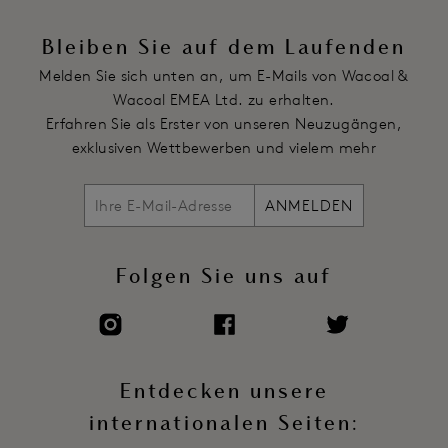
Beweglicher J-Haken ermöglicht die Umwandlung zu einem
Ringerrücken
Bleiben Sie auf dem Laufenden
Hakenverschluss
Melden Sie sich unten an, um E-Mails von Wacoal &
Artikelnummer: WA851205305
Wacoal EMEA Ltd. zu erhalten.
Erfahren Sie als Erster von unseren Neuzugängen,
exklusiven Wettbewerben und vielem mehr
ANMELDEN
Folgen Sie uns auf
Entdecken unsere
internationalen Seiten: