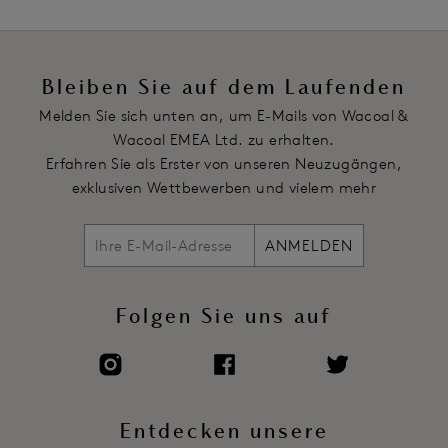
Voll verstellbare Träger
Hakenverschluss
Artikelnummer: WA065191976
Bleiben Sie auf dem Laufenden
Melden Sie sich unten an, um E-Mails von Wacoal &
Wacoal EMEA Ltd. zu erhalten.
Erfahren Sie als Erster von unseren Neuzugängen,
exklusiven Wettbewerben und vielem mehr
ANMELDEN
Folgen Sie uns auf
Entdecken unsere