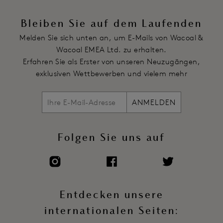
Hakenverschluss mit Plüsch
Voll verstellbare Träger
Bleiben Sie auf dem Laufenden
Artikelnummer: WE149002BGS
Melden Sie sich unten an, um E-Mails von Wacoal &
Wacoal EMEA Ltd. zu erhalten.
Erfahren Sie als Erster von unseren Neuzugängen,
exklusiven Wettbewerben und vielem mehr
ANMELDEN
Folgen Sie uns auf
Entdecken unsere
internationalen Seiten: