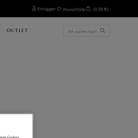
0
Einloggen
(0,00 €)
Wunschliste
OUTLET
ieser Cookies