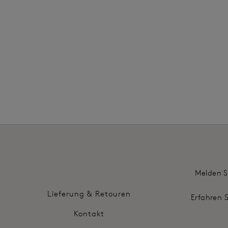
19,00 
Weitere 
Melden S
Lieferung & Retouren
Erfahren 
Kontakt