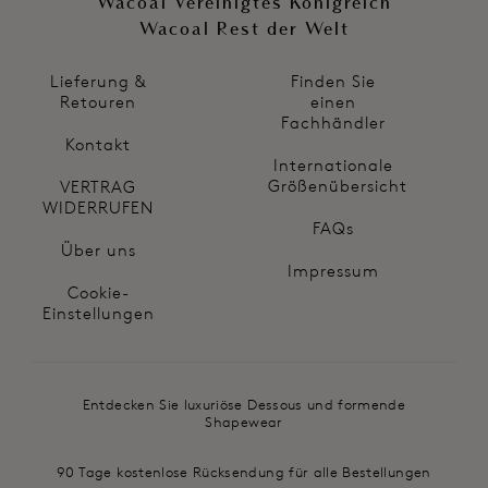
Wacoal Vereinigtes Königreich
Wacoal Rest der Welt
Lieferung &
Finden Sie
Retouren
einen
Fachhändler
Kontakt
Internationale
Größenübersicht
VERTRAG
WIDERRUFEN
FAQs
Über uns
Impressum
Cookie-
Einstellungen
Entdecken Sie luxuriöse Dessous und formende
Shapewear
90 Tage kostenlose Rücksendung für alle Bestellungen